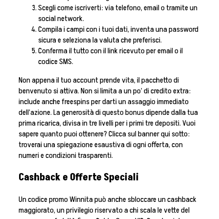
Scegli come iscriverti: via telefono, email o tramite un
social network.
Compila i campi con i tuoi dati, inventa una password
sicura e seleziona la valuta che preferisci.
Conferma il tutto con il link ricevuto per email o il
codice SMS.
Non appena il tuo account prende vita, il pacchetto di
benvenuto si attiva. Non si limita a un po’ di credito extra:
include anche freespins per darti un assaggio immediato
dell’azione. La generosità di questo bonus dipende dalla tua
prima ricarica, divisa in tre livelli per i primi tre depositi. Vuoi
sapere quanto puoi ottenere? Clicca sul banner qui sotto:
troverai una spiegazione esaustiva di ogni offerta, con
numeri e condizioni trasparenti.
Cashback e Offerte Speciali
Un codice promo Winnita può anche sbloccare un cashback
maggiorato, un privilegio riservato a chi scala le vette del