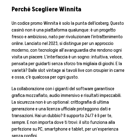
Perché Scegliere Winnita
Un codice promo Winnita è solo la punta dell’iceberg. Questo
casinò non è una piattaforma qualunque: è un progetto
fresco e ambizioso, nato per rivoluzionare l’intrattenimento
online. Lanciato nel 2023, si distingue per un approccio
moderno, con tecnologie all’avanguardia che rendono ogni
visita un piacere. L’interfaccia è un sogno: intuitiva, veloce,
pensata per guidarti senza sforzo tra migliaia di giochi. E la
varietà? Dalle slot vintage ai tavoli live con croupier in carne
e ossa, c’è qualcosa per ogni gusto.
La collaborazione con i giganti del software garantisce
grafica mozzafiato, audio immersivo e risultati impeccabili.
La sicurezza non è un optional: crittografia di ultima
generazione e una licenza ufficiale proteggono dati e
transazioni. Hai un dubbio? Il supporto 24/7 è lì per te,
sempre. E non importa dove ti trovi: il sito funziona alla
perfezione su PC, smartphone e tablet, per un’esperienza
senza confini.