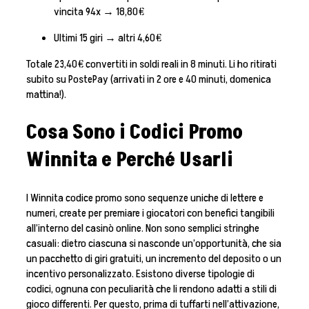
vincita 94x → 18,80€
Ultimi 15 giri → altri 4,60€
Totale 23,40€ convertiti in soldi reali in 8 minuti. Li ho ritirati
subito su PostePay (arrivati in 2 ore e 40 minuti, domenica
mattina!).
Cosa Sono i Codici Promo
Winnita e Perché Usarli
I Winnita codice promo sono sequenze uniche di lettere e
numeri, create per premiare i giocatori con benefici tangibili
all’interno del casinò online. Non sono semplici stringhe
casuali: dietro ciascuna si nasconde un’opportunità, che sia
un pacchetto di giri gratuiti, un incremento del deposito o un
incentivo personalizzato. Esistono diverse tipologie di
codici, ognuna con peculiarità che li rendono adatti a stili di
gioco differenti. Per questo, prima di tuffarti nell’attivazione,