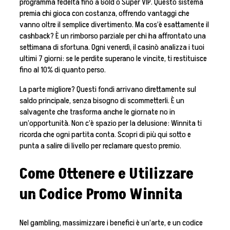
programma fedeltà fino a Gold o Super VIP. Questo sistema
premia chi gioca con costanza, offrendo vantaggi che
vanno oltre il semplice divertimento. Ma cos’è esattamente il
cashback? È un rimborso parziale per chi ha affrontato una
settimana di sfortuna. Ogni venerdì, il casinò analizza i tuoi
ultimi 7 giorni: se le perdite superano le vincite, ti restituisce
fino al 10% di quanto perso.
La parte migliore? Questi fondi arrivano direttamente sul
saldo principale, senza bisogno di scommetterli. È un
salvagente che trasforma anche le giornate no in
un’opportunità. Non c’è spazio per la delusione: Winnita ti
ricorda che ogni partita conta. Scopri di più qui sotto e
punta a salire di livello per reclamare questo premio.
Come Ottenere e Utilizzare
un Codice Promo Winnita
Nel gambling, massimizzare i benefici è un’arte, e un codice