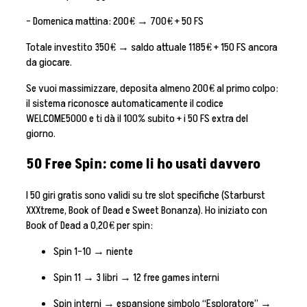
– Domenica mattina: 200€ → 700€ + 50 FS
Totale investito 350€ → saldo attuale 1185€ + 150 FS ancora
da giocare.
Se vuoi massimizzare, deposita almeno 200€ al primo colpo:
il sistema riconosce automaticamente il codice
WELCOME5000 e ti dà il 100% subito + i 50 FS extra del
giorno.
50 Free Spin: come li ho usati davvero
I 50 giri gratis sono validi su tre slot specifiche (Starburst
XXXtreme, Book of Dead e Sweet Bonanza). Ho iniziato con
Book of Dead a 0,20€ per spin:
Spin 1-10 → niente
Spin 11 → 3 libri → 12 free games interni
Spin interni → espansione simbolo “Esploratore” →