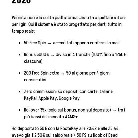
2026
Winnita non è la solita piattaforma che ti fa aspettare 48 ore
per i giri. Qui il sistema è stato progettato per darti tutto in
tempo reale:
50 Free Spin → accreditati appena confermi la mail
Bonus 5000€ → diviso in 4 tranche (100% fino a 1250€
ciascuna)
200 Free Spin extra → 50 al giorno per 4 giorni
consecutivi
Zero commissioni su depositi con carte italiane,
PayPal, Apple Pay, Google Pay
Rollover 35x (solo sul bonus, non sul deposito) → tra i
più bassi del mercato AAMS+
Ho depositato 50€ con la PostePay alle 23:42 e alle 23:44
avevo già 112,50€ sul saldo reale + 50 FS su Book of Dead.