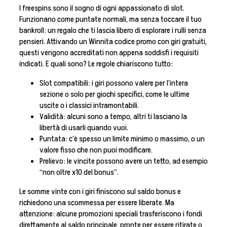
I freespins sono il sogno di ogni appassionato di slot.
Funzionano come puntate normali, ma senza toccare il tuo
bankroll: un regalo che ti lascia libero di esplorare i rulli senza
pensieri. Attivando un Winnita codice promo con giri gratuiti,
questi vengono accreditati non appena soddisfi i requisiti
indicati. E quali sono? Le regole chiariscono tutto:
Slot compatibili: i giri possono valere per l’intera
sezione o solo per giochi specifici, come le ultime
uscite o i classici intramontabili.
Validità: alcuni sono a tempo, altri ti lasciano la
libertà di usarli quando vuoi.
Puntata: c’è spesso un limite minimo o massimo, o un
valore fisso che non puoi modificare.
Prelievo: le vincite possono avere un tetto, ad esempio
“non oltre x10 del bonus”.
Le somme vinte con i giri finiscono sul saldo bonus e
richiedono una scommessa per essere liberate. Ma
attenzione: alcune promozioni speciali trasferiscono i fondi
direttamente al saldo principale, pronte per essere ritirate o