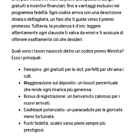
gratuiti a incentivi finanziari, fino a vantaggi esclusivi nel
programma fedeltà. Ogni codice arriva con una descrizione
chiara e dettagliata, un faro che ti guida verso il premio
promesso. Tuttavia, la prudenza è d’oro: leggere
attentamente ogni clausola ti salva da errori e ti assicura di
ottenere esattamente ciò che desideri.
Quali sono i tesori nascosti dietro un codice promo Winnita?
Ecco i principali:
Freespins: giri gratuiti per le slot, perfetti per chi ama i
rulli.
Maggiorazione sul deposito: un boost percentuale
che rende ogni ricarica più generosa.
Bonus di registrazione: un benvenuto caloroso per i
nuovi arrivati.
Cashback potenziato: un paracadute per le giornate
meno fortunate.
Punti fedeltà: scalini verso premi sempre più
prestigiosi.