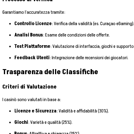
Garantiamo l’accuratezza tramite:
Controllo Licenze
: Verifica della validità (es. Curaçao eGaming)
Analisi Bonus
: Esame delle condizioni delle offerte.
Test Piattaforme
: Valutazione di interfaccia, giochi e supporto 
Feedback Utenti
: Integrazione delle recensioni dei giocatori.
Trasparenza delle Classifiche
Criteri di Valutazione
I casinò sono valutati in base a:
Licenze e Sicurezza
: Validità e affidabilità (30%).
Giochi
: Varietà e qualità (25%).
Bonus
: Attrattiva e chiarezza (25%).