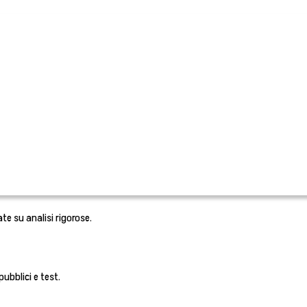
 Questa informazione è chiaramente indicata su ogni pagina.
ate su analisi rigorose.
pubblici e test.