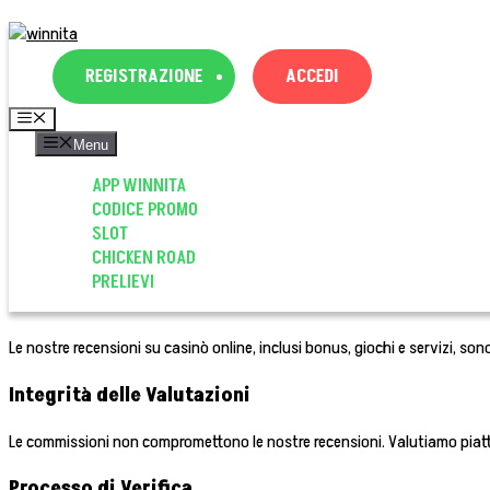
Vai
Divulgazione delle Affiliazioni
al
REGISTRAZIONE
ACCEDI
contenuto
winnita-top-it.com
partecipa a programmi di affiliazione. Questa pag
Menu
Divulgazione Obbligatoria
Menu
APP WINNITA
Riceviamo commissioni per azioni effettuate tramite link di affiliazione
CODICE PROMO
SLOT
Impatto sui Contenuti
CHICKEN ROAD
PRELIEVI
Indipendenza Editoriale
Le nostre recensioni su casinò online, inclusi bonus, giochi e servizi, so
Integrità delle Valutazioni
Le commissioni non compromettono le nostre recensioni. Valutiamo pia
Processo di Verifica